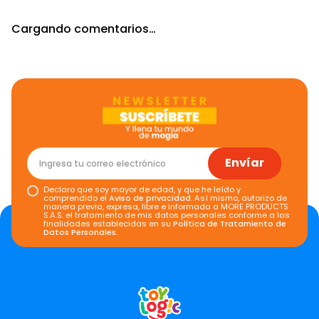
Cargando comentarios…
Envíar
Declaro que soy mayor de edad, y que he leído y
comprendido el
Aviso de privacidad
. Así mismo, autorizo de
manera previa, expresa, libre e informada a MORE PRODUCTS
S.A.S. el tratamiento de mis datos personales conforme a las
finalidades establecidas en su
Política de Tratamiento de
Datos Personales
.