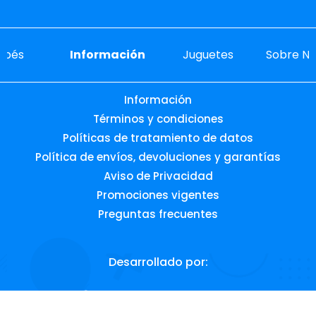
ebés
Información
Juguetes
Sobre No
Información
Términos y condiciones
Políticas de tratamiento de datos
Política de envíos, devoluciones y garantías
Aviso de Privacidad
Promociones vigentes
Preguntas frecuentes
Desarrollado por: