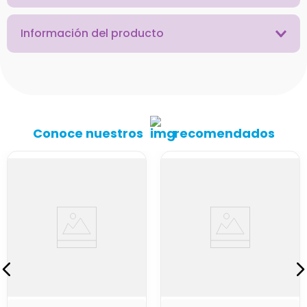
Información del producto
Conoce nuestros
recomendados