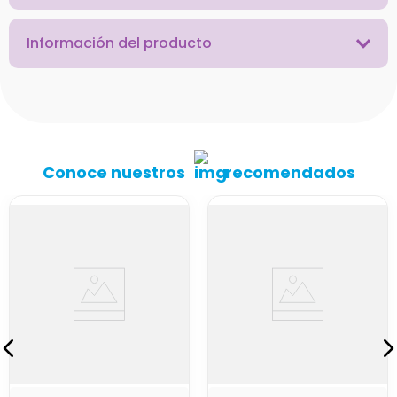
Información del producto
Conoce nuestros
recomendados