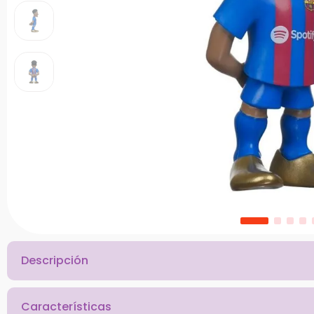
10
.
bloques
Descripción
Características