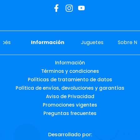
ebés
Información
Juguetes
Sobre No
Información
Términos y condiciones
Políticas de tratamiento de datos
Política de envíos, devoluciones y garantías
Aviso de Privacidad
Promociones vigentes
Preguntas frecuentes
Desarrollado por: