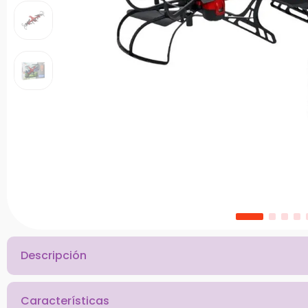
10
.
bloques
Descripción
Características