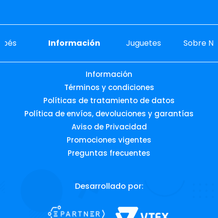
ebés
Información
Juguetes
Sobre No
Información
Términos y condiciones
Políticas de tratamiento de datos
Política de envíos, devoluciones y garantías
Aviso de Privacidad
Promociones vigentes
Preguntas frecuentes
Desarrollado por: