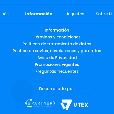
ebés
Información
Juguetes
Sobre No
Información
Términos y condiciones
Políticas de tratamiento de datos
Política de envíos, devoluciones y garantías
Aviso de Privacidad
Promociones vigentes
Preguntas frecuentes
Desarrollado por: