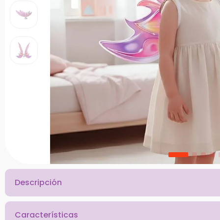
10
.
chef
Descripción
Características