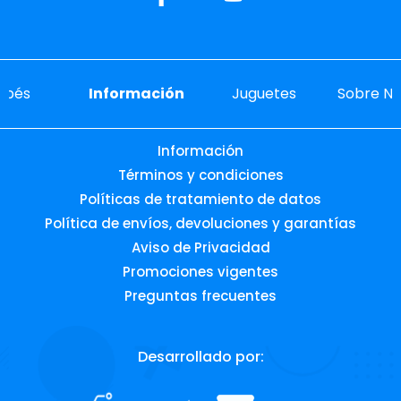
ebés
Información
Juguetes
Sobre No
Información
Términos y condiciones
Políticas de tratamiento de datos
Política de envíos, devoluciones y garantías
Aviso de Privacidad
Promociones vigentes
Preguntas frecuentes
Desarrollado por: