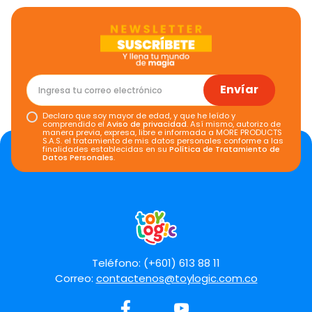
Envíar
Declaro que soy mayor de edad, y que he leído y
comprendido el
Aviso de privacidad
. Así mismo, autorizo de
manera previa, expresa, libre e informada a MORE PRODUCTS
S.A.S. el tratamiento de mis datos personales conforme a las
finalidades establecidas en su
Política de Tratamiento de
Datos Personales
.
Teléfono: (+601) 613 88 11
Correo:
contactenos@toylogic.com.co