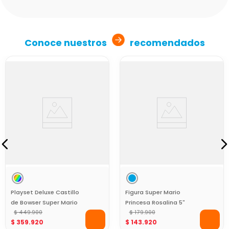
Conoce nuestros
recomendados
Playset Deluxe Castillo
Figura Super Mario
de Bowser Super Mario
Princesa Rosalina 5"
$
449
.
900
$
179
.
900
$
359
.
920
$
143
.
920