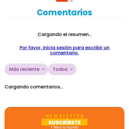
Estuche de
con
Profesora y
Colección
Accesorios
Accesorios
Comentarios
de Clase
Cargando el resumen…
Por favor, inicia sesión para escribir un
comentario.
Más reciente
Todos
Cargando comentarios…