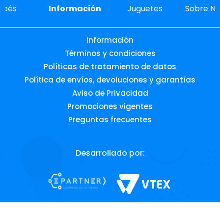
ebés
Información
Juguetes
Sobre No
Información
Términos y condiciones
Políticas de tratamiento de datos
Política de envíos, devoluciones y garantías
Aviso de Privacidad
Promociones vigentes
Preguntas frecuentes
Desarrollado por: