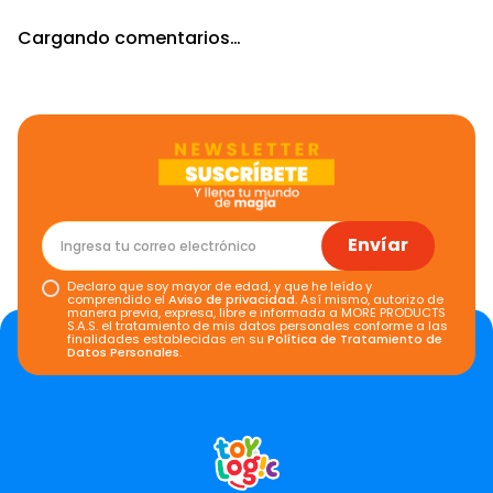
Cargando comentarios…
Envíar
Declaro que soy mayor de edad, y que he leído y
comprendido el
Aviso de privacidad
. Así mismo, autorizo de
manera previa, expresa, libre e informada a MORE PRODUCTS
S.A.S. el tratamiento de mis datos personales conforme a las
finalidades establecidas en su
Política de Tratamiento de
Datos Personales
.