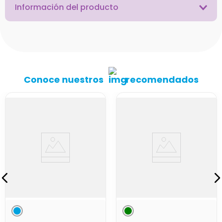
Información del producto
Conoce nuestros
recomendados