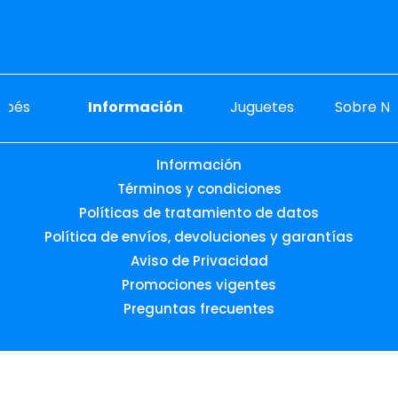
ebés
Información
Juguetes
Sobre No
Información
Términos y condiciones
Políticas de tratamiento de datos
Política de envíos, devoluciones y garantías
Aviso de Privacidad
Promociones vigentes
Preguntas frecuentes
Desarrollado por: