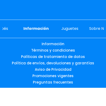
ebés
Información
Juguetes
Sobre No
Información
Términos y condiciones
Políticas de tratamiento de datos
Política de envíos, devoluciones y garantías
Aviso de Privacidad
Promociones vigentes
Preguntas frecuentes
Desarrollado por: