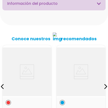
Información del producto
Conoce nuestros
recomendados