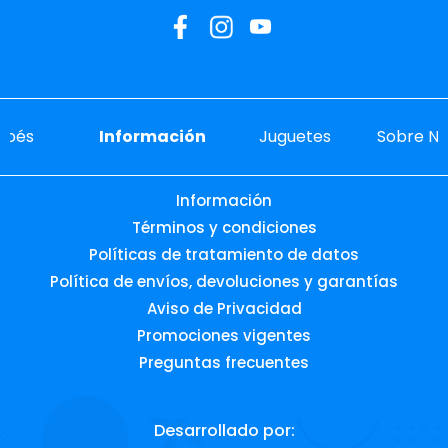
ebés
Información
Juguetes
Sobre No
Información
Términos y condiciones
Políticas de tratamiento de datos
Política de envíos, devoluciones y garantías
Aviso de Privacidad
Promociones vigentes
Preguntas frecuentes
Desarrollado por: