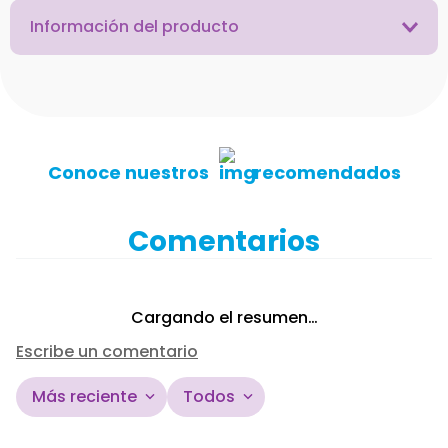
Información del producto
Conoce nuestros
recomendados
Comentarios
Cargando el resumen…
Escribe un comentario
Más reciente
Todos
Agregar comentario