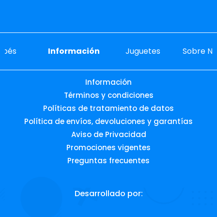
ebés
Información
Juguetes
Sobre No
Información
Términos y condiciones
Políticas de tratamiento de datos
Política de envíos, devoluciones y garantías
Aviso de Privacidad
Promociones vigentes
Preguntas frecuentes
Desarrollado por: