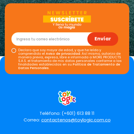
Envíar
Declaro que soy mayor de edad, y que he leído y
comprendido el
Aviso de privacidad
. Así mismo, autorizo de
manera previa, expresa, libre e informada a MORE PRODUCTS
S.A.S. el tratamiento de mis datos personales conforme a las
finalidades establecidas en su
Política de Tratamiento de
Datos Personales
.
Teléfono: (+601) 613 88 11
Correo:
contactenos@toylogic.com.co