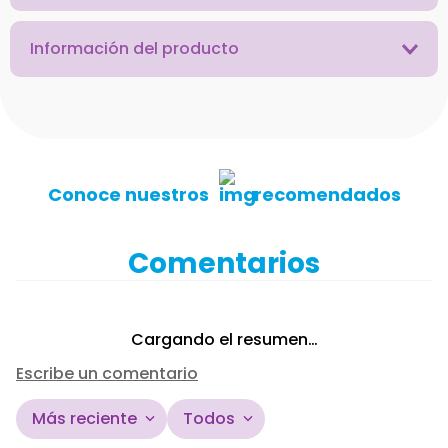
Información del producto
Conoce nuestros
recomendados
Comentarios
Cargando el resumen…
Escribe un comentario
Más reciente
Todos