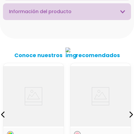
Información del producto
Conoce nuestros
recomendados