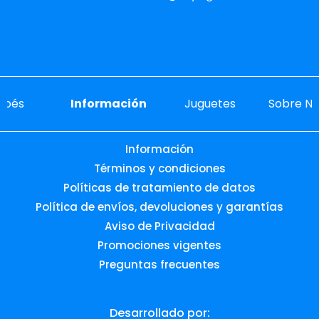
ebés
Información
Juguetes
Sobre No
Información
Términos y condiciones
Políticas de tratamiento de datos
Política de envíos, devoluciones y garantías
Aviso de Privacidad
Promociones vigentes
Preguntas frecuentes
Desarrollado por: