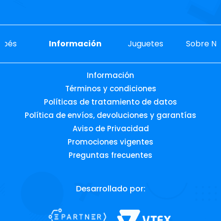
ebés
Información
Juguetes
Sobre No
Información
Términos y condiciones
Políticas de tratamiento de datos
Política de envíos, devoluciones y garantías
Aviso de Privacidad
Promociones vigentes
Preguntas frecuentes
Desarrollado por: