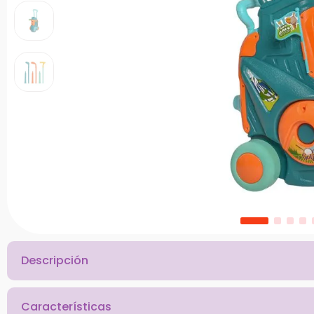
10
.
bloques
Descripción
Características