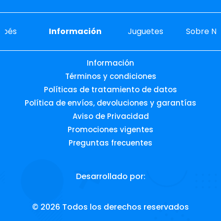
ebés
Información
Juguetes
Sobre No
Información
Términos y condiciones
Políticas de tratamiento de datos
Política de envíos, devoluciones y garantías
Aviso de Privacidad
Promociones vigentes
Preguntas frecuentes
Desarrollado por:
© 2026 Todos los derechos reservados