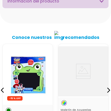
Información del producto
Conoce nuestros
recomendados
-
15 %
Maletín de Acuarelas