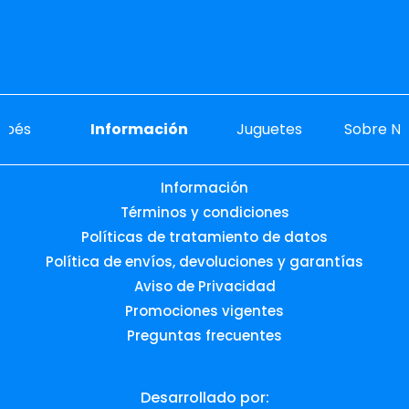
ebés
Información
Juguetes
Sobre No
Información
Términos y condiciones
Políticas de tratamiento de datos
Política de envíos, devoluciones y garantías
Aviso de Privacidad
Promociones vigentes
Preguntas frecuentes
Desarrollado por: