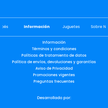
ebés
Información
Juguetes
Sobre No
Información
Términos y condiciones
Políticas de tratamiento de datos
Política de envíos, devoluciones y garantías
Aviso de Privacidad
Promociones vigentes
Preguntas frecuentes
Desarrollado por: