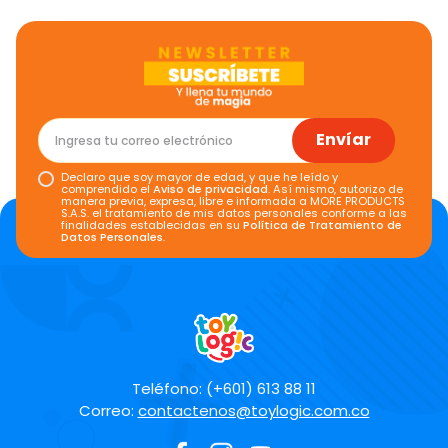
Envíar
Declaro que soy mayor de edad, y que he leído y
comprendido el
Aviso de privacidad
. Así mismo, autorizo de
manera previa, expresa, libre e informada a MORE PRODUCTS
S.A.S. el tratamiento de mis datos personales conforme a las
finalidades establecidas en su
Política de Tratamiento de
Datos Personales
.
Teléfono: (+601) 613 88 11
Correo:
contactenos@toylogic.com.co