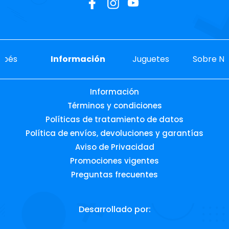
ebés
Información
Juguetes
Sobre No
Información
Términos y condiciones
Políticas de tratamiento de datos
Política de envíos, devoluciones y garantías
Aviso de Privacidad
Promociones vigentes
Preguntas frecuentes
Desarrollado por: