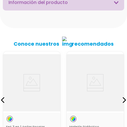
Información del producto
Conoce nuestros
recomendados
Set 3 en 1 Apilar Encajar
Maletín Didáctico