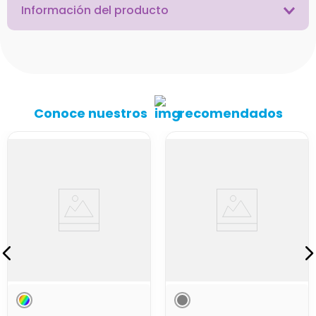
Información del producto
Conoce nuestros
recomendados