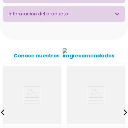
Información del producto
Conoce nuestros
recomendados