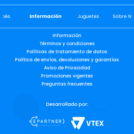
ebés
Información
Juguetes
Sobre No
Información
Términos y condiciones
Políticas de tratamiento de datos
Política de envíos, devoluciones y garantías
Aviso de Privacidad
Promociones vigentes
Preguntas frecuentes
Desarrollado por: