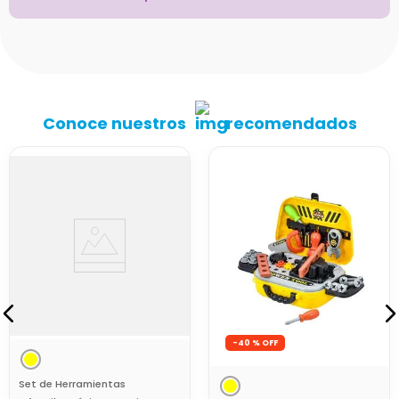
Conoce nuestros
recomendados
-
40 %
Set de Herramientas