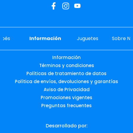
ebés
Información
Juguetes
Sobre No
Información
Términos y condiciones
Políticas de tratamiento de datos
Política de envíos, devoluciones y garantías
Aviso de Privacidad
Promociones vigentes
Preguntas frecuentes
Desarrollado por: