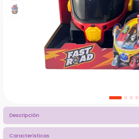
10
.
chef
Descripción
Características