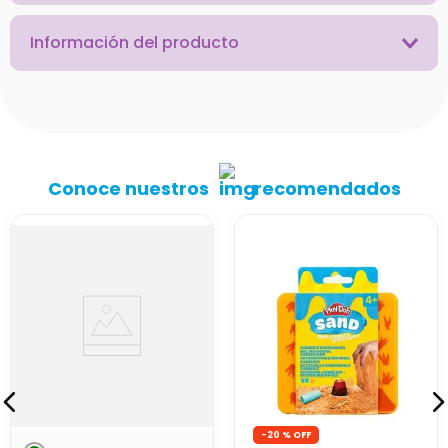
Información del producto
Conoce nuestros
recomendados
-
20 %