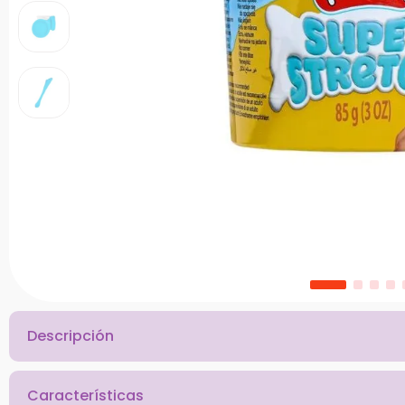
10
.
chef
Descripción
Características