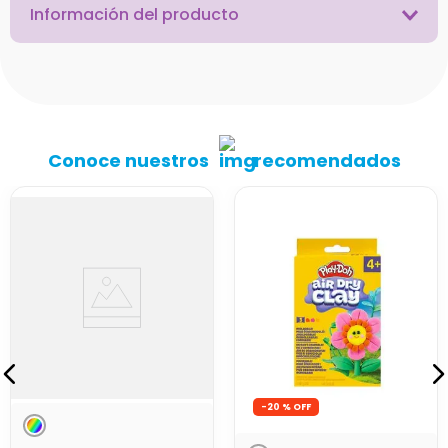
Información del producto
Conoce nuestros
recomendados
-
20 %