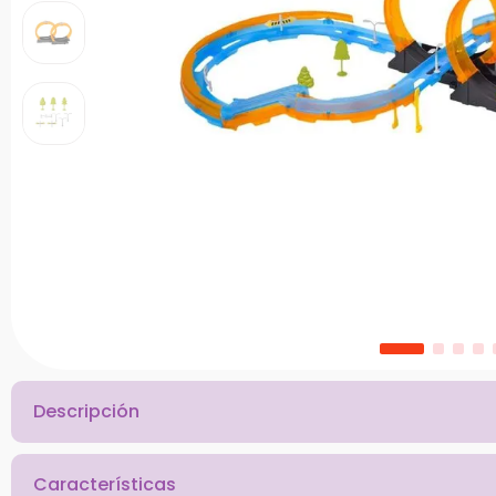
10
.
chef
Descripción
Características