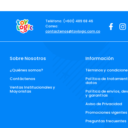
Teléfono: (+601) 489 68 46
Correo:
contactenos@toylogic.com.co
Sobre Nosotros
Información
¿Quiénes somos?
Términos y condicione
Contáctenos
Política de tratamient
datos
Ventas Institucionales y 
Mayoristas
Política de envíos, de
y garantías
Aviso de Privacidad
Promociones vigentes
Preguntas frecuentes