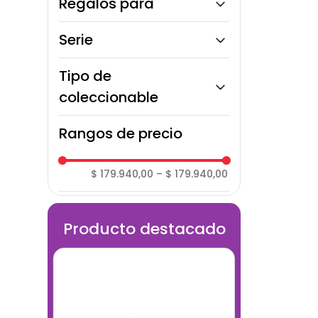
Regalos para
Para todos
Serie
Superhéroes Marvel
Tipo de
coleccionable
Figura de acción
Rangos de precio
$ 179.940,00
–
$ 179.940,00
Producto destacado