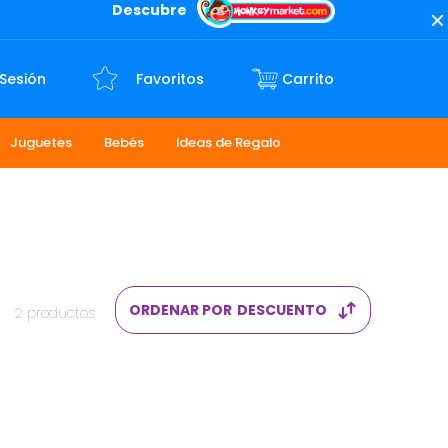
Descubre
 Sesión
Favoritos
Juguetes
Bebés
Ideas de Regalo
ORDENAR POR
DESCUENTO
2
productos