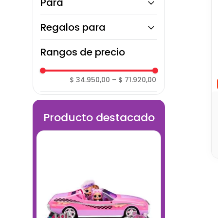
Para
Unisex
Regalos para
Para todos
Rangos de precio
$ 34.950,00
–
$ 71.920,00
Producto destacado