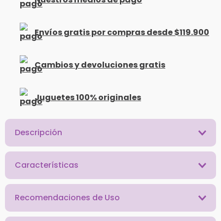
Envíos gratis por compras desde $119.900
Cambios y devoluciones gratis
Juguetes 100% originales
Descripción
Características
Recomendaciones de Uso