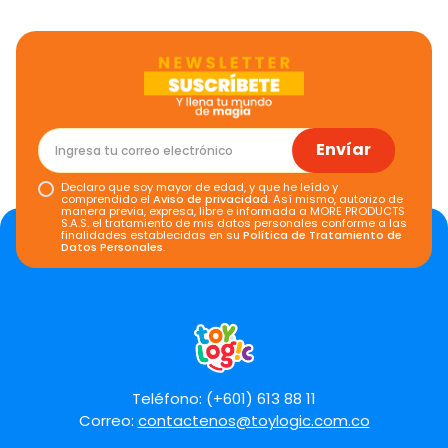
Envíar
Declaro que soy mayor de edad, y que he leído y
comprendido el
Aviso de privacidad
. Así mismo, autorizo de
manera previa, expresa, libre e informada a MORE PRODUCTS
S.A.S. el tratamiento de mis datos personales conforme a las
finalidades establecidas en su
Política de Tratamiento de
Datos Personales
.
Teléfono: (+601) 613 88 11
Correo:
contactenos@toylogic.com.co