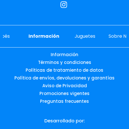
ebés
Información
Juguetes
Sobre No
Información
Términos y condiciones
Políticas de tratamiento de datos
Política de envíos, devoluciones y garantías
Aviso de Privacidad
Promociones vigentes
Preguntas frecuentes
Desarrollado por: