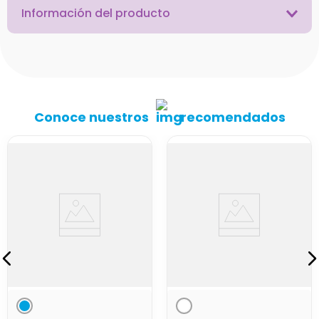
Información del producto
Conoce nuestros
recomendados