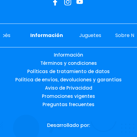
ebés
Información
Juguetes
Sobre No
Información
Términos y condiciones
Políticas de tratamiento de datos
Política de envíos, devoluciones y garantías
Aviso de Privacidad
Promociones vigentes
Preguntas frecuentes
Desarrollado por: