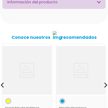
Información del producto
Conoce nuestros
recomendados
Morral Peluche Pokémon
Peluche Electrónico