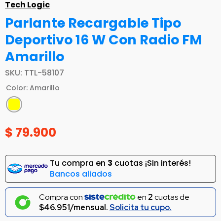
Tech Logic
Parlante Recargable Tipo
Deportivo 16 W Con Radio FM
Amarillo
SKU
:
TTL-58107
Color
:
Amarillo
$
79
.
900
Tu compra en
3
cuotas ¡Sin interés!
Bancos aliados
Compra con
en
2
cuotas de
$46.951/mensual.
Solicita tu cupo.