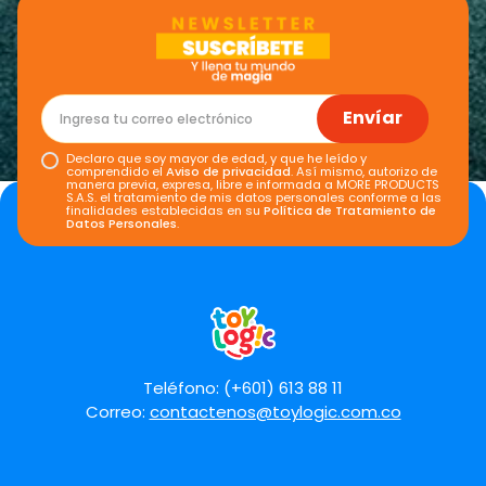
Envíar
Declaro que soy mayor de edad, y que he leído y
comprendido el
Aviso de privacidad
. Así mismo, autorizo de
manera previa, expresa, libre e informada a MORE PRODUCTS
S.A.S. el tratamiento de mis datos personales conforme a las
finalidades establecidas en su
Política de Tratamiento de
Datos Personales
.
Teléfono: (+601) 613 88 11
Correo:
contactenos@toylogic.com.co