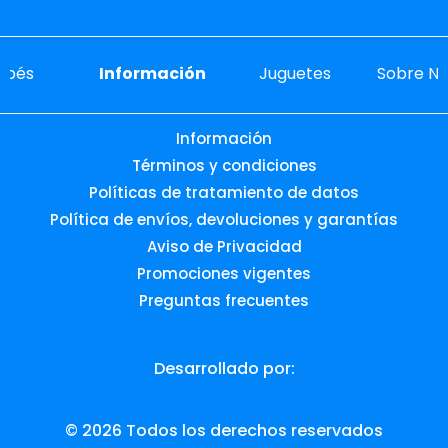
ebés
Información
Juguetes
Sobre No
Información
Términos y condiciones
Políticas de tratamiento de datos
Política de envíos, devoluciones y garantías
Aviso de Privacidad
Promociones vigentes
Preguntas frecuentes
Desarrollado por: