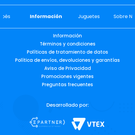
ebés
Información
Juguetes
Sobre No
Información
Términos y condiciones
Políticas de tratamiento de datos
Política de envíos, devoluciones y garantías
Aviso de Privacidad
Promociones vigentes
Preguntas frecuentes
Desarrollado por: