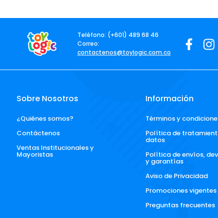
Teléfono: (+601) 489 68 46
Correo:
contactenos@toylogic.com.co
Sobre Nosotros
Información
¿Quiénes somos?
Términos y condicione
Contáctenos
Política de tratamient
datos
Ventas Institucionales y 
Mayoristas
Política de envíos, de
y garantías
Aviso de Privacidad
Promociones vigentes
Preguntas frecuentes