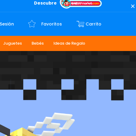
Descubre
 Sesión
Favoritos
Juguetes
Bebés
Ideas de Regalo