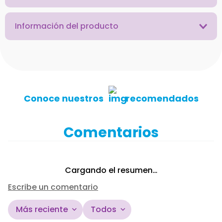
Información del producto
Conoce nuestros
recomendados
Comentarios
Cargando el resumen…
Escribe un comentario
Más reciente
Todos