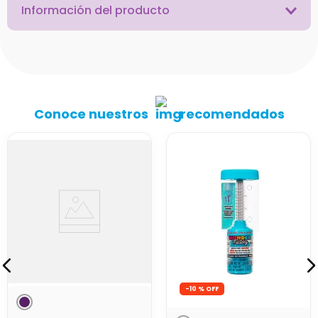
Información del producto
Conoce nuestros
recomendados
-
10 %