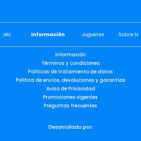
ebés
Información
Juguetes
Sobre No
Información
Términos y condiciones
Políticas de tratamiento de datos
Política de envíos, devoluciones y garantías
Aviso de Privacidad
Promociones vigentes
Preguntas frecuentes
Desarrollado por: