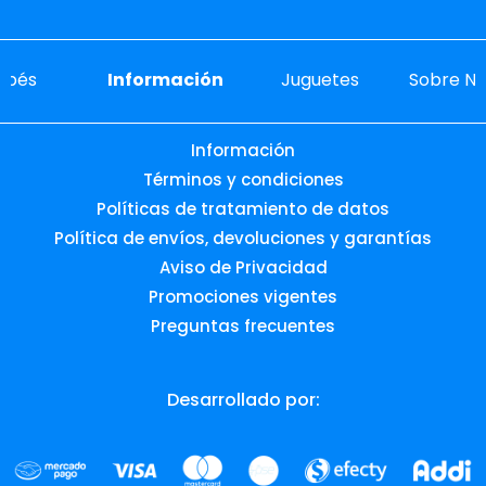
ebés
Información
Juguetes
Sobre No
Información
Términos y condiciones
Políticas de tratamiento de datos
Política de envíos, devoluciones y garantías
Aviso de Privacidad
Promociones vigentes
Preguntas frecuentes
Desarrollado por: