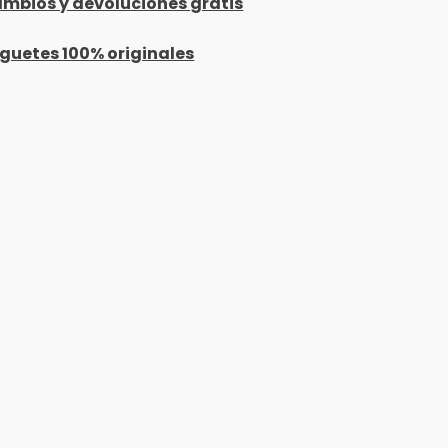
mbios y devoluciones gratis
guetes 100% originales