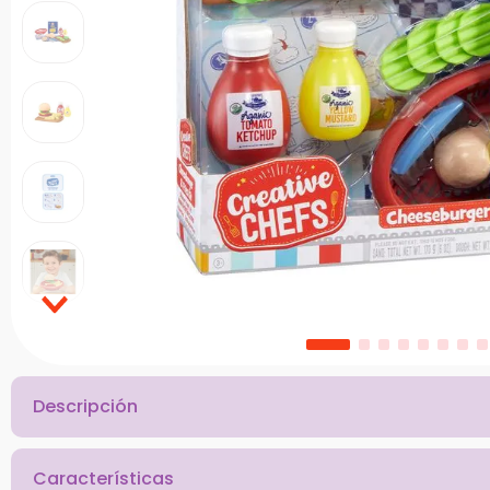
10
.
chef
Descripción
Características