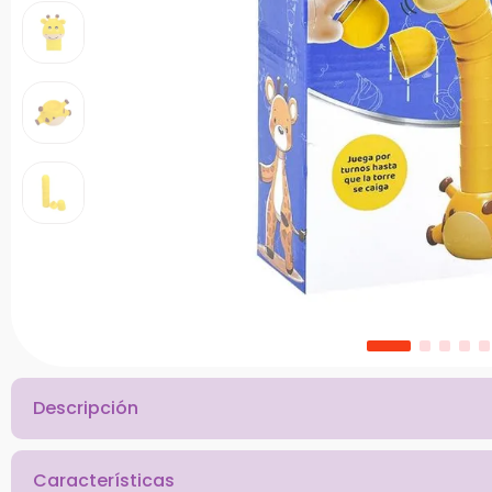
10
.
chef
Descripción
Características