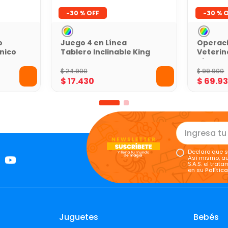
-
30 %
-
30 %
o
Juego 4 en Línea
Operaci
nico
Tablero Inclinable King
Veterin
Games
King G
$
24
.
900
$
99
.
900
$
17
.
430
$
69
.
9
Declaro que s
Así mismo, au
S.A.S. el tra
en su
Polític
Juguetes
Bebés