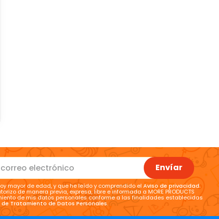
Envíar
oy mayor de edad, y que he leído y comprendido el
Aviso de privacidad
.
torizo de manera previa, expresa, libre e informada a MORE PRODUCTS
tamiento de mis datos personales conforme a las finalidades establecidas
a de Tratamiento de Datos Personales
.